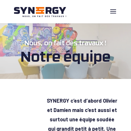
Nous, on fait des travaux !
Notre équipe
SYNERGY c’est d’abord Olivier
et Damien mais c’est aussi et
surtout une équipe soudée
qui grandit petit à petit.
Une