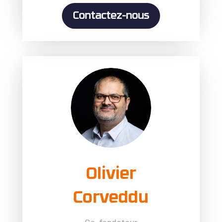
Contactez-nous
Olivier
Corveddu