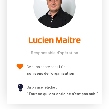
Lucien Maitre
Responsable d'opération

Ce qu’on adore chez lui :
son sens de l'organisation

Sa phrase fétiche :
"Tout ce qui est anticipé n’est pas subi"