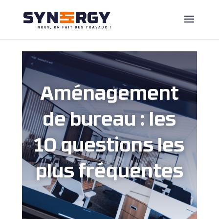
Aménagement
de bureau : les
10 questions les
plus fréquentes