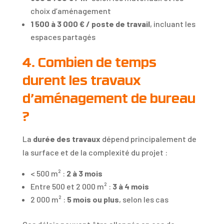
choix d’aménagement
1 500 à 3 000 € / poste de travail
, incluant les
espaces partagés
4. Combien de temps
durent les travaux
d’aménagement de bureau
?
La
durée des travaux
dépend principalement de
la surface et de la complexité du projet :
< 500 m² :
2 à 3 mois
Entre 500 et 2 000 m² :
3 à 4 mois
2 000 m² :
5 mois ou plus
, selon les cas