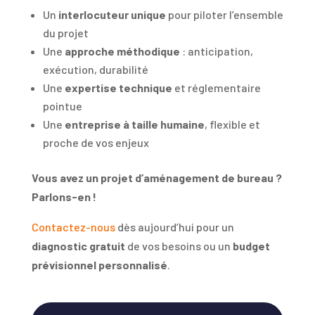
Un
interlocuteur unique
pour piloter l’ensemble
du projet
Une
approche méthodique
: anticipation,
exécution, durabilité
Une
expertise technique
et réglementaire
pointue
Une
entreprise à taille humaine
, flexible et
proche de vos enjeux
Vous avez un projet d’aménagement de bureau ?
Parlons-en !
Contactez-nous
dès aujourd’hui pour un
diagnostic gratuit
de vos besoins ou un
budget
prévisionnel personnalisé
.