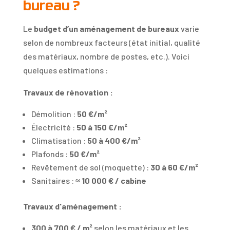
bureau ?
Le
budget d’un aménagement de bureaux
varie
selon de nombreux facteurs (état initial, qualité
des matériaux, nombre de postes, etc.). Voici
quelques estimations :
Travaux de rénovation :
Démolition :
50 €/m²
Électricité :
50 à 150 €/m²
Climatisation :
50 à 400 €/m²
Plafonds :
50 €/m²
Revêtement de sol (moquette) :
30 à 60 €/m²
Sanitaires :
≈ 10 000 € / cabine
Travaux d'aménagement :
300 à 700 € / m²
selon les matériaux et les