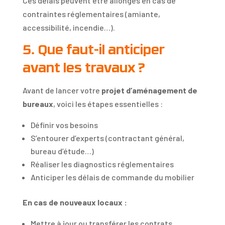
Ces délais peuvent être allongés en cas de
contraintes réglementaires (amiante,
accessibilité, incendie…).
5. Que faut-il anticiper
avant les travaux ?
Avant de lancer votre
projet d’aménagement de
bureaux
, voici les étapes essentielles :
Définir vos besoins
S’entourer d’experts (contractant général,
bureau d’étude…)
Réaliser les diagnostics réglementaires
Anticiper les délais de commande du mobilier
En cas de nouveaux locaux :
Mettre à jour ou transférer les contrats